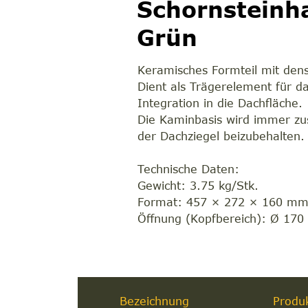
Schornsteinha
Grün
Keramisches Formteil mit den
Dient als Trägerelement für d
Integration in die Dachfläche.
Die Kaminbasis wird immer zus
der Dachziegel beizubehalten.
Technische Daten:
Gewicht: 3.75 kg/Stk.
Format: 457 × 272 × 160 m
Öffnung (Kopfbereich): Ø 17
Bezeichnung
Produ