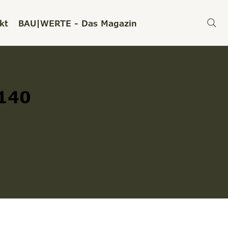
kt
BAU|WERTE - Das Magazin
.140