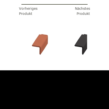
Vorheriges
Nächstes
Produkt
Produkt
JETZT BERATUNG
ANFORDERN