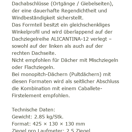
Dachabschlüsse (Ortgänge / Giebelseiten),
der eine dauerhafte Regendichtheit und
Windbeständigkeit sicherstellt.
Das Formteil besitzt ein gleichschenkliges
Winkelprofil und wird überlappend auf der
Dachziegelreihe ALICANTINA-12 verlegt –
sowohl auf der linken als auch auf der
rechten Dachseite.
Nicht empfohlen für Dächer mit Mischziegeln
oder Flachziegeln.
Bei monopitch-Dächern (Pultdächern) mit
diesen Formaten wird als seitlicher Abschluss
die Kombination mit einem Caballete-
Firstelement empfohlen.
Technische Daten:
Gewicht: 2.85 kg/Stk.
Format: 425 × 130 × 130 mm
Ziegel pro Laufmeter: 2.5 Ziegel