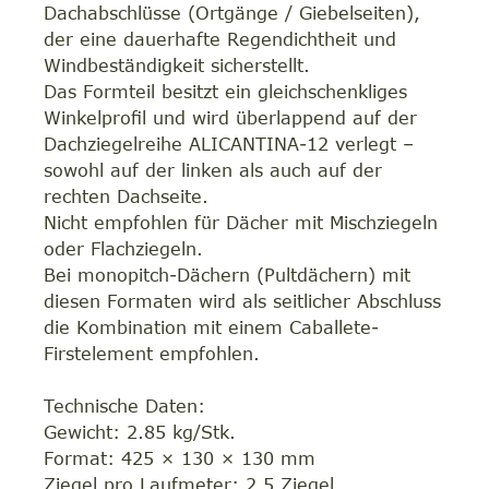
Dachabschlüsse (Ortgänge / Giebelseiten),
der eine dauerhafte Regendichtheit und
Windbeständigkeit sicherstellt.
Das Formteil besitzt ein gleichschenkliges
Winkelprofil und wird überlappend auf der
Dachziegelreihe ALICANTINA-12 verlegt –
sowohl auf der linken als auch auf der
rechten Dachseite.
Nicht empfohlen für Dächer mit Mischziegeln
oder Flachziegeln.
Bei monopitch-Dächern (Pultdächern) mit
diesen Formaten wird als seitlicher Abschluss
die Kombination mit einem Caballete-
Firstelement empfohlen.
Technische Daten:
Gewicht: 2.85 kg/Stk.
Format: 425 × 130 × 130 mm
Ziegel pro Laufmeter: 2.5 Ziegel