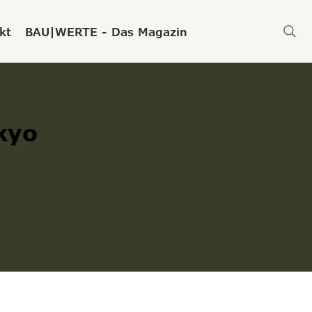
kt
BAU|WERTE - Das Magazin
kyo