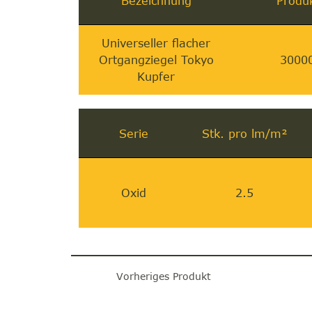
Bezeichnung
Produ
Universeller flacher
Ortgangziegel Tokyo
3000
Kupfer
Serie
Stk. pro lm/m²
Oxid
2.5
Vorheriges Produkt