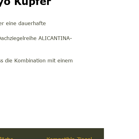
yo Kupfer
er eine dauerhafte
r Dachziegelreihe ALICANTINA-
uss die Kombination mit einem