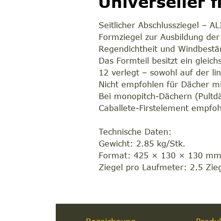
Universeller 
Seitlicher Abschlussziegel – 
Formziegel zur Ausbildung der
Regendichtheit und Windbeständ
Das Formteil besitzt ein glei
12 verlegt – sowohl auf der li
Nicht empfohlen für Dächer mi
Bei monopitch-Dächern (Pultdä
Caballete-Firstelement empfoh
Technische Daten:
Gewicht: 2.85 kg/Stk.
Format: 425 × 130 × 130 m
Ziegel pro Laufmeter: 2.5 Zie