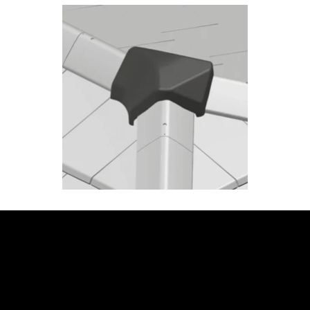
JETZT BERATUNG
ANFORDERN