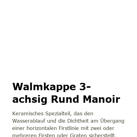
Walmkappe 3-
achsig Rund Manoir
Keramisches Spezialteil, das den
Wasserablauf und die Dichtheit am Übergang
einer horizontalen Firstlinie mit zwei oder
mehreren Firsten oder Graten sicherstellt.