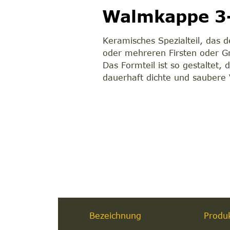
Walmkappe 3-
Keramisches Spezialteil, das d
oder mehreren Firsten oder Gra
Das Formteil ist so gestaltet,
dauerhaft dichte und saubere 
Bezeichnung
Produ