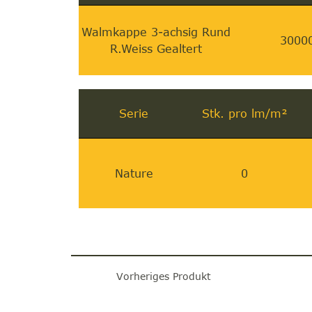
Walmkappe 3-achsig Rund
3000
R.Weiss Gealtert
Serie
Stk. pro lm/m²
Nature
0
Vorheriges Produkt