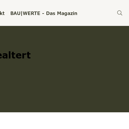
kt
BAU|WERTE - Das Magazin
altert