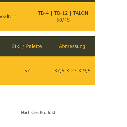
TB-4 | TB-12 | TALON
ealtert
50/45
Stk. / Palette
Abmessung
57
37,5 X 23 X 9,5
Nächstes Produkt