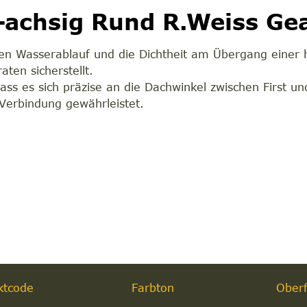
achsig Rund R.Weiss Gea
en Wasserablauf und die Dichtheit am Übergang einer ho
ten sicherstellt.
 dass es sich präzise an die Dachwinkel zwischen First 
Verbindung gewährleistet.
ktcode
Farbton
Oberf