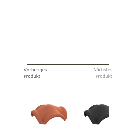
Vorheriges
Nächstes
Produkt
Produkt