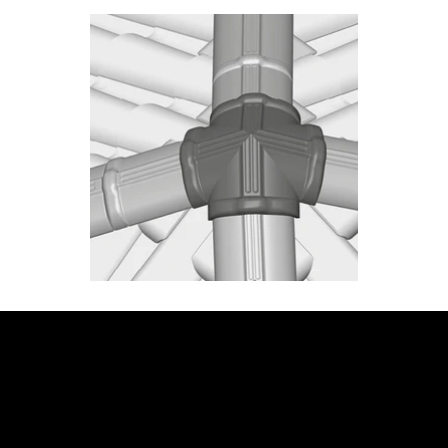
JETZT BERATUNG
ANFORDERN