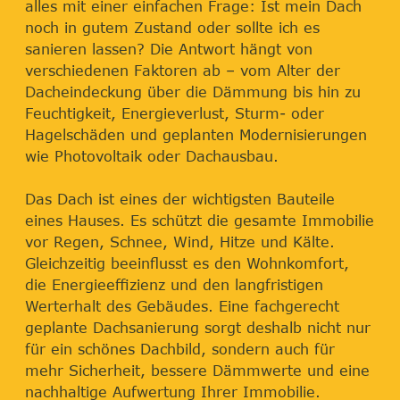
alles mit einer einfachen Frage: Ist mein Dach
noch in gutem Zustand oder sollte ich es
sanieren lassen? Die Antwort hängt von
verschiedenen Faktoren ab – vom Alter der
Dacheindeckung über die Dämmung bis hin zu
Feuchtigkeit, Energieverlust, Sturm- oder
Hagelschäden und geplanten Modernisierungen
wie Photovoltaik oder Dachausbau.
Das Dach ist eines der wichtigsten Bauteile
eines Hauses. Es schützt die gesamte Immobilie
vor Regen, Schnee, Wind, Hitze und Kälte.
Gleichzeitig beeinflusst es den Wohnkomfort,
die Energieeffizienz und den langfristigen
Werterhalt des Gebäudes. Eine fachgerecht
geplante Dachsanierung sorgt deshalb nicht nur
für ein schönes Dachbild, sondern auch für
mehr Sicherheit, bessere Dämmwerte und eine
nachhaltige Aufwertung Ihrer Immobilie.