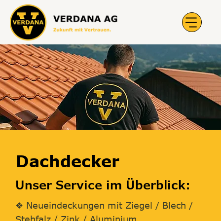
Dachdecker
Unser Service im Überblick:
❖ Neueindeckungen mit Ziegel / Blech /
Stehfalz / Zink / Aluminium