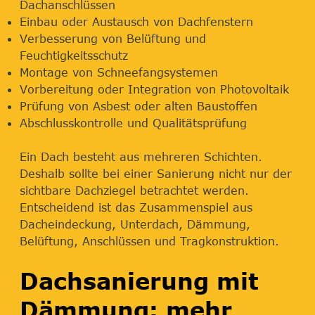
Dachanschlüssen
Einbau oder Austausch von Dachfenstern
Verbesserung von Belüftung und
Feuchtigkeitsschutz
Montage von Schneefangsystemen
Vorbereitung oder Integration von Photovoltaik
Prüfung von Asbest oder alten Baustoffen
Abschlusskontrolle und Qualitätsprüfung
Ein Dach besteht aus mehreren Schichten.
Deshalb sollte bei einer Sanierung nicht nur der
sichtbare Dachziegel betrachtet werden.
Entscheidend ist das Zusammenspiel aus
Dacheindeckung, Unterdach, Dämmung,
Belüftung, Anschlüssen und Tragkonstruktion.
Dachsanierung mit
Dämmung: mehr