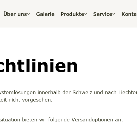
Über uns
Galerie
Produkte
Service
Konta
chtlinien
Systemlösungen innerhalb der Schweiz und nach Liechten
eit nicht vorgesehen.
ituation bieten wir folgende Versandoptionen an: