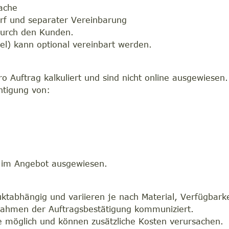
ache
arf und separater Vereinbarung
durch den Kunden.
tel) kann optional vereinbart werden.
o Auftrag kalkuliert und sind nicht online ausgewiesen.
htigung von:
e
 im Angebot ausgewiesen.
uktabhängig und variieren je nach Material, Verfügbark
 Rahmen der Auftragsbestätigung kommuniziert.
e möglich und können zusätzliche Kosten verursachen.