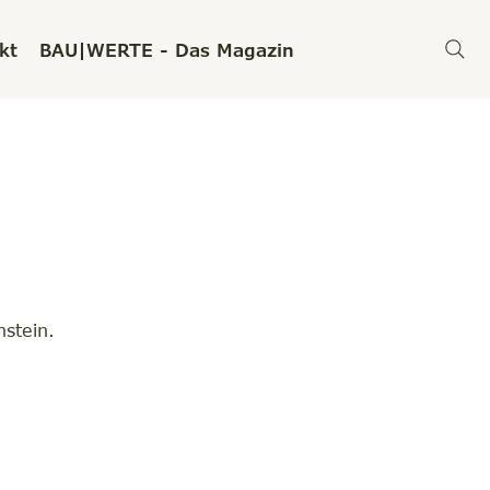
kt
BAU|WERTE - Das Magazin
stein.