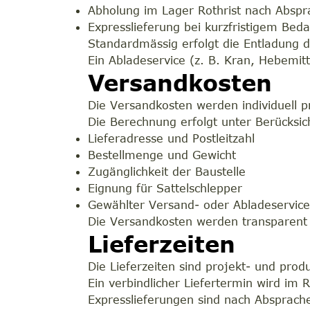
Abholung im Lager Rothrist nach Abspr
Expresslieferung bei kurzfristigem Bed
Standardmässig erfolgt die Entladung 
Ein Abladeservice (z. B. Kran, Hebemit
Versandkosten
Die Versandkosten werden individuell pr
Die Berechnung erfolgt unter Berücksic
Lieferadresse und Postleitzahl
Bestellmenge und Gewicht
Zugänglichkeit der Baustelle
Eignung für Sattelschlepper
Gewählter Versand- oder Abladeservic
Die Versandkosten werden transparent
Lieferzeiten
Die Lieferzeiten sind projekt- und prod
Ein verbindlicher Liefertermin wird im
Expresslieferungen sind nach Absprach