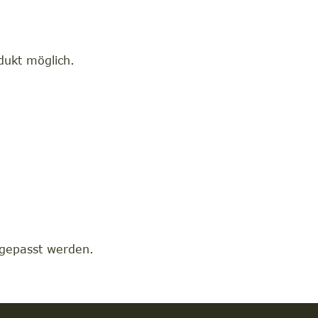
dukt möglich.
ngepasst werden.