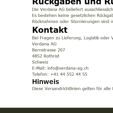
Rückgaben und Rü
Die Verdana AG beliefert ausschliessli
Es bestehen keine gesetzlichen Rückga
Rücknahmen oder Stornierungen sind nu
Kontakt
Bei Fragen zu Lieferung, Logistik oder
Verdana AG
Bernstrasse 207
4852 Rothrist
Schweiz
E-Mail:
info@verdana-ag.ch
Telefon: +41 44 552 44 55
Hinweis
Diese Versandrichtlinien gelten für al