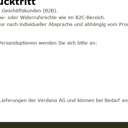
cktritt
ch Geschäftskunden (B2B).
be- oder Widerrufsrechte wie im B2C-Bereich.
r nach individueller Absprache und abhängig vom Pro
 Versandoptionen wenden Sie sich bitte an:
le Lieferungen der Verdana AG und können bei Bedarf a