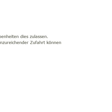
benheiten dies zulassen.
unzureichender Zufahrt können