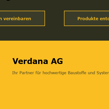
n vereinbaren
Produkte ent
Verdana AG
Ihr Partner für hochwertige Baustoffe und Syst