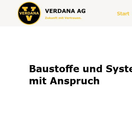
Start
Baustoffe und Syst
mit Anspruch