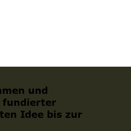
ehmen und
 fundierter
ten Idee bis zur