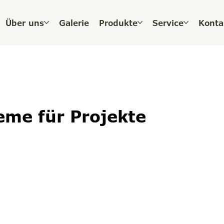
Über uns
Galerie
Produkte
Service
Konta
eme für Projekte