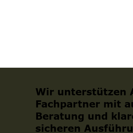
Wir unterstützen
Fachpartner mit a
Beratung und klar
sicheren Ausführ