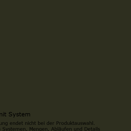
mit System
ung endet nicht bei der Produktauswahl.
n Systemen, Mengen, Abläufen und Details