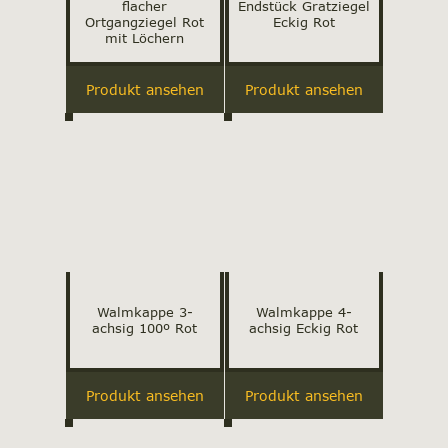
flacher
Endstück Gratziegel
Ortgangziegel Rot
Eckig Rot
mit Löchern
Produkt ansehen
Produkt ansehen
Walmkappe 3-
Walmkappe 4-
achsig 100º Rot
achsig Eckig Rot
Produkt ansehen
Produkt ansehen