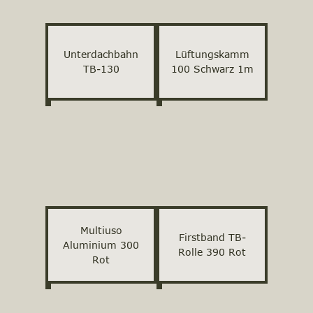
Unterdachbahn
Lüftungskamm
TB-130
100 Schwarz 1m
Multiuso
Firstband TB-
Aluminium 300
Rolle 390 Rot
Rot