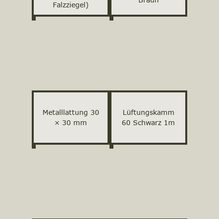
Falzziegel)
Metalllattung 30
Lüftungskamm
× 30 mm
60 Schwarz 1m