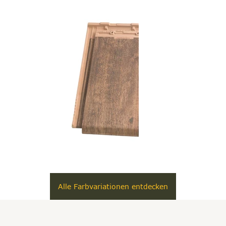
Alle Farbvariationen entdecken