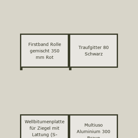
Firstband Rolle
Traufgitter 80
gemischt 350
Schwarz
mm Rot
Wellbitumenplatte
Multiuso
für Ziegel mit
Aluminium 300
Lattung (S-
Braun