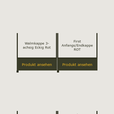
First
Walmkappe 3-
Anfangs/Endkappe
achsig Eckig Rot
ROT
Produkt ansehen
Produkt ansehen