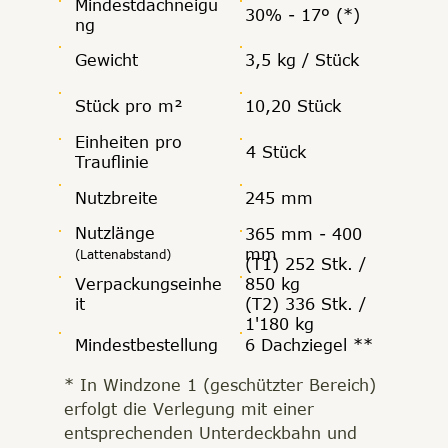
Mindestdachneigu
30% - 17º (*)
ng
Gewicht
3,5 kg / Stück
Stück pro m²
10,20 Stück
Einheiten pro
4 Stück
Trauflinie
Nutzbreite
245 mm
Nutzlänge
365 mm - 400
mm
(Lattenabstand)
(T1) 252 Stk. /
Verpackungseinhe
850 kg
it
(T2) 336 Stk. /
1'180 kg
Mindestbestellung
6 Dachziegel **
* In Windzone 1 (geschützter Bereich)
erfolgt die Verlegung mit einer
entsprechenden Unterdeckbahn und