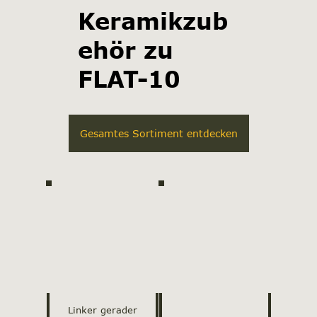
Keramikzub
ehör zu
FLAT-10
Gesamtes Sortiment entdecken
Linker gerader