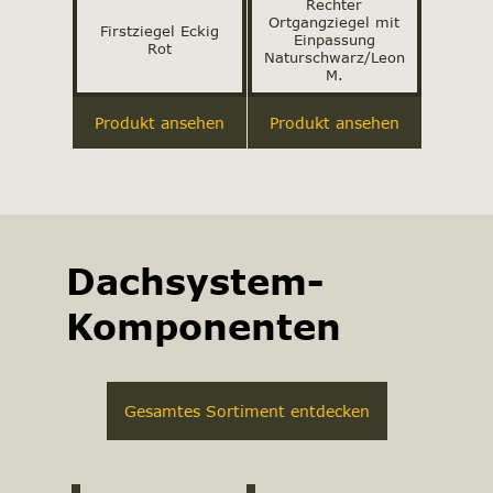
Rechter
Ortgangziegel mit
Firstziegel Eckig
Einpassung
Rot
Naturschwarz/Leon
M.
Produkt ansehen
Produkt ansehen
Dachsystem-
Komponenten
Gesamtes Sortiment entdecken