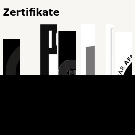
Zertifikate
JETZT BERATUNG
ANFORDERN