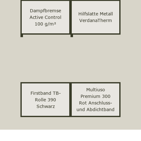
Dampfbremse
Hilfslatte Metall
Active Control
VerdanaTherm
100 g/m²
Multiuso
Firstband TB-
Premium 300
Rolle 390
Rot Anschluss-
Schwarz
und Abdichtband