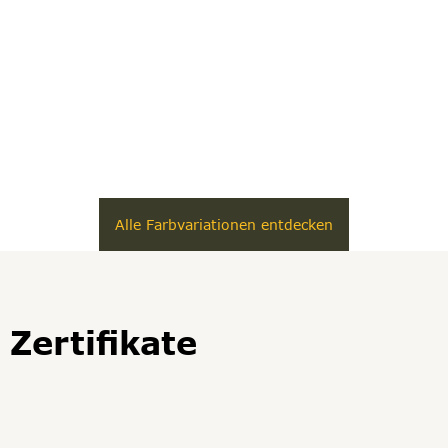
Alle Farbvariationen entdecken
Zertifikate