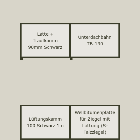
Latte +
Unterdachbahn
Traufkamm
TB-130
90mm Schwarz
Wellbitumenplatte
Lüftungskamm
für Ziegel mit
100 Schwarz 1m
Lattung (S-
Falzziegel)