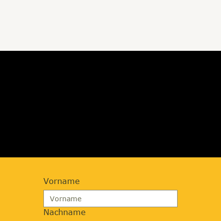
JETZT BERATUNG
ANFORDERN
Vorname
Nachname