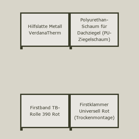
Polyurethan-
Hilfslatte Metall
Schaum für
VerdanaTherm
Dachziegel (PU-
Ziegelschaum)
Firstklammer
Firstband TB-
Universell Rot
Rolle 390 Rot
(Trockenmontage)