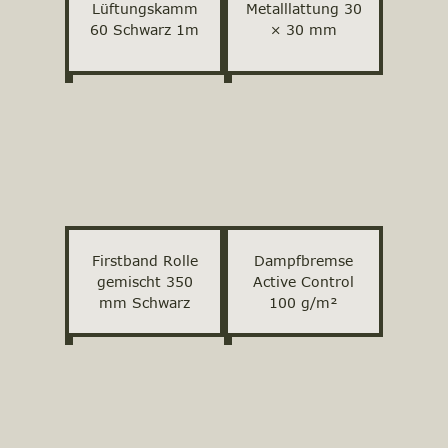
Lüftungskamm
Metalllattung 30
60 Schwarz 1m
× 30 mm
Firstband Rolle
Dampfbremse
gemischt 350
Active Control
mm Schwarz
100 g/m²